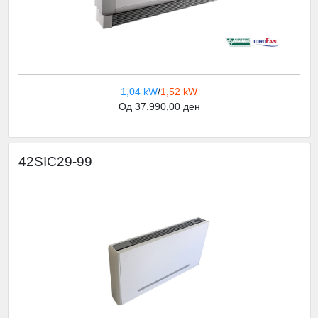
1,04 kW
/
1,52 kW
Од 37.990,00 ден
42SIC29-99