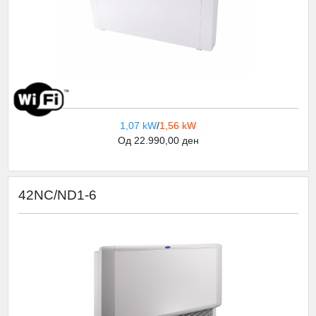
1,07 kW
/
1,56 kW
Од 22.990,00 ден
42NC/ND1-6