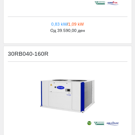
0,83 kW
/
1,09 kW
Од 39.590,00 ден
30RB040-160R